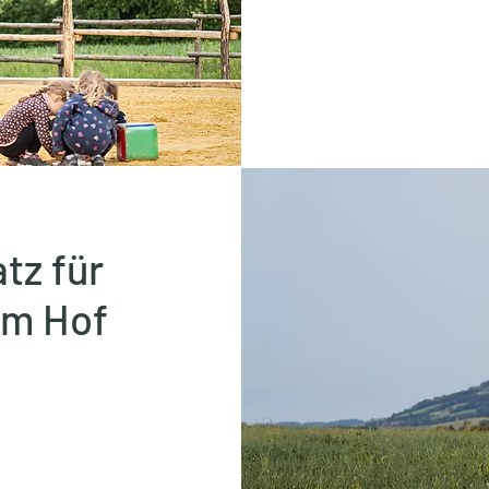
tz für
am Hof