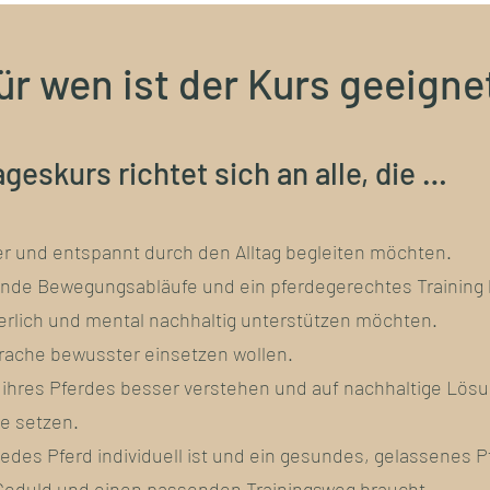
ür wen ist der Kurs geeigne
geskurs richtet sich an alle, die …
her und entspannt durch den Alltag begleiten möchten.
nde Bewegungsabläufe und ein pferdegerechtes Training 
perlich und mental nachhaltig unterstützen möchten.
rache bewusster einsetzen wollen.
 ihres Pferdes besser verstehen und auf nachhaltige Lösu
e setzen.
edes Pferd individuell ist und ein gesundes, gelassenes Pf
Geduld und einen passenden Trainingsweg braucht.