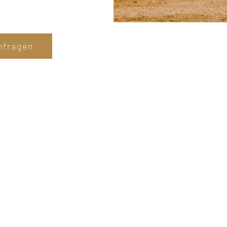
nfragen