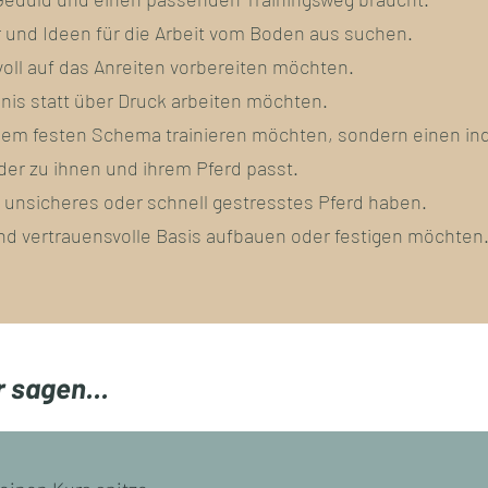
 und Ideen für die Arbeit vom Boden aus suchen.
nvoll auf das Anreiten vorbereiten möchten.
nis statt über Druck arbeiten möchten.
nem festen Schema trainieren möchten, sondern einen ind
er zu ihnen und ihrem Pferd passt.
, unsicheres oder schnell gestresstes Pferd haben.
und vertrauensvolle Basis aufbauen oder festigen möchten
 sagen...