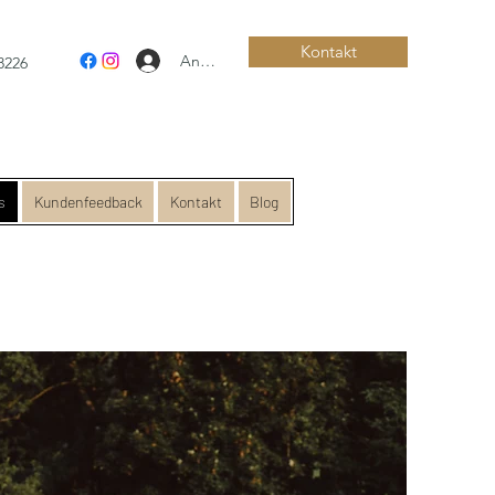
Kontakt
Anmelden
8226
s
Kundenfeedback
Kontakt
Blog