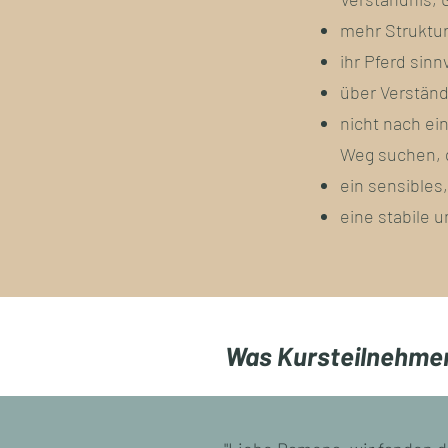
mehr Struktur
ihr Pferd sin
über Verständ
nicht nach ei
Weg suchen, d
ein sensibles
eine stabile 
Was Kursteilnehmer