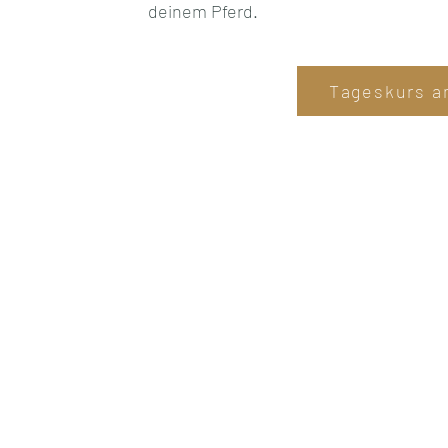
deinem Pferd.
Tageskurs a