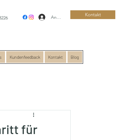
Kontakt
Anmelden
8226
s
Kundenfeedback
Kontakt
Blog
ritt für