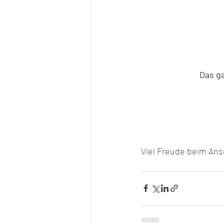
Das ga
Viel Freude beim An