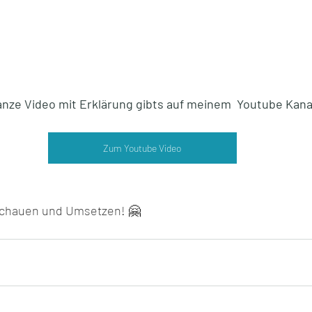
nze Video mit Erklärung gibts auf meinem  Youtube Kana
Zum Youtube Video
schauen und Umsetzen! 🤗