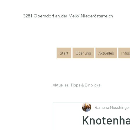
3281 Oberndorf an der Melk/ Niederösterreich
Start
Über uns
Aktuelles
Info
Aktuelles, Tipps & Einblicke
Ramona Moschinger
Knotenhal