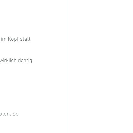
im Kopf statt 
irklich richtig 
oten. So 