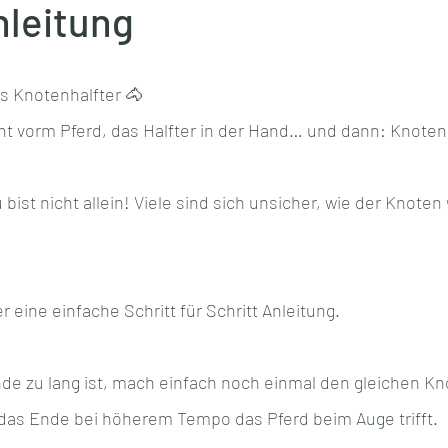
nleitung
rs Knotenhalfter 🐴
ht vorm Pferd, das Halfter in der Hand… und dann: Knoten 
bist nicht allein! Viele sind sich unsicher, wie der Knoten w
 eine einfache Schritt für Schritt Anleitung. 
de zu lang ist, mach einfach noch einmal den gleichen Kn
 das Ende bei höherem Tempo das Pferd beim Auge trifft.