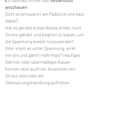
👉 Deshalb immer das
 Gesamtbild 
anschauen
: 
Döst es entspannt am Paddock und kaut 
dabei?
Hat es gerade etwas Neues erlebt, kurz 
Stress gehabt und beginnt zu kauen, um 
die Spannung wieder loszuwerden?
Oder steht es unter Spannung, wirkt 
nervös und gähnt mehrmals? Häufiges 
Gähnen oder übermäßiges Kauen 
können also auch ein Anzeichen von 
Stress sein oder als 
Übersprungshandlung auftreten.