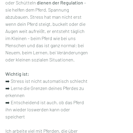
oder Schütteln 
dienen der Regulation
 – 
sie helfen dem Pferd, Spannung 
abzubauen. Stress hat man nicht erst 
wenn dein Pferd steigt, buckelt oder die 
Augen weit aufreißt, er entsteht täglich 
im Kleinen – beim Pferd wie bei uns 
Menschen und das ist ganz normal: bei 
Neuem, beim Lernen, bei Veränderungen 
oder kleinen sozialen Situationen.
Wichtig ist:
➡️ Stress ist nicht automatisch schlecht
➡️ Lerne die Grenzen deines Pferdes zu 
erkennen
➡️ Entscheidend ist auch, ob das Pferd 
ihn wieder loswerden kann oder 
speichert
Ich arbeite viel mit Pferden, die über 